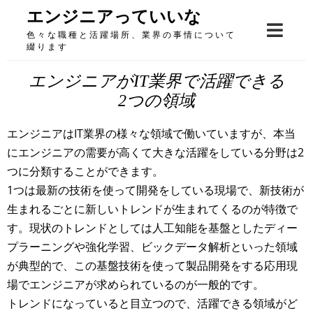
Skip
エンジニアっていいな
to
色々な職種と活躍場所、業界の事情について
content
綴ります
エンジニアがIT業界で活躍できる
2つの領域
エンジニアはIT業界の様々な領域で働いていますが、本当
にエンジニアの需要が高くて大きな活躍をしている分野は2
つに分類することができます。
1つは最新の技術を使って開発をしている現場で、新技術が
生まれるごとに新しいトレンドが生まれてくるのが特徴で
す。現状のトレンドとしては人工知能を基盤としたディー
プラーニングや強化学習、ビックデータ解析といった領域
が典型的で、この基盤技術を使って製品開発をする応用現
場でエンジニアが求められているのが一般的です。
トレンドになっていると目立つので、活躍できる領域がど