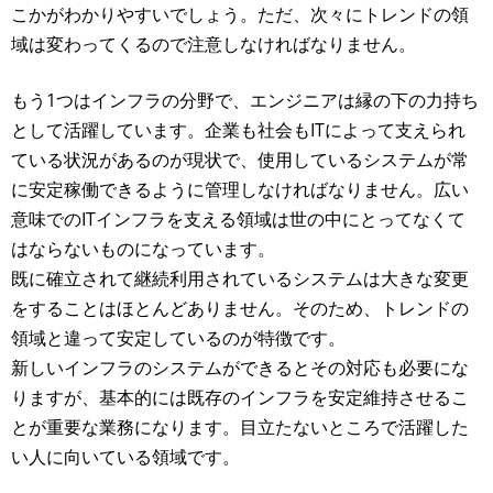
こかがわかりやすいでしょう。ただ、次々にトレンドの領
域は変わってくるので注意しなければなりません。
もう1つはインフラの分野で、エンジニアは縁の下の力持ち
として活躍しています。企業も社会もITによって支えられ
ている状況があるのが現状で、使用しているシステムが常
に安定稼働できるように管理しなければなりません。広い
意味でのITインフラを支える領域は世の中にとってなくて
はならないものになっています。
既に確立されて継続利用されているシステムは大きな変更
をすることはほとんどありません。そのため、トレンドの
領域と違って安定しているのが特徴です。
新しいインフラのシステムができるとその対応も必要にな
りますが、基本的には既存のインフラを安定維持させるこ
とが重要な業務になります。目立たないところで活躍した
い人に向いている領域です。